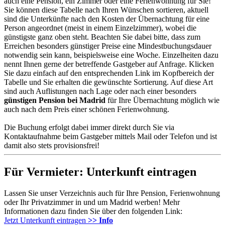
auch eine Pension, ein Zimmer oder eine Ferienwohnung für Sie!
Sie können diese Tabelle nach Ihren Wünschen sortieren, aktuell
sind die Unterkünfte nach den Kosten der Übernachtung für eine
Person angeordnet (meist in einem Einzelzimmer), wobei die
günstigste ganz oben steht. Beachten Sie dabei bitte, dass zum
Erreichen besonders günstiger Preise eine Mindestbuchungsdauer
notwendig sein kann, beispielsweise eine Woche. Einzelheiten dazu
nennt Ihnen gerne der betreffende Gastgeber auf Anfrage. Klicken
Sie dazu einfach auf den entsprechenden Link im Kopfbereich der
Tabelle und Sie erhalten die gewünschte Sortierung. Auf diese Art
sind auch Auflistungen nach Lage oder nach einer besonders
günstigen Pension bei Madrid
für Ihre Übernachtung möglich wie
auch nach dem Preis einer schönen Ferienwohnung.
Die Buchung erfolgt dabei immer direkt durch Sie via
Kontaktaufnahme beim Gastgeber mittels Mail oder Telefon und ist
damit also stets provisionsfrei!
Für Vermieter: Unterkunft eintragen
Lassen Sie unser Verzeichnis auch für Ihre Pension, Ferienwohnung
oder Ihr Privatzimmer in und um Madrid werben! Mehr
Informationen dazu finden Sie über den folgenden Link:
Jetzt Unterkunft eintragen
>> Info