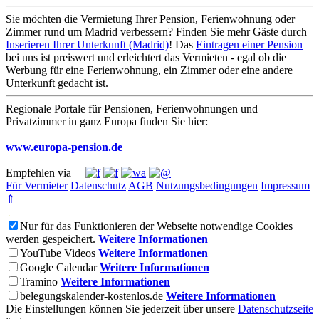
Sie möchten die Vermietung Ihrer Pension, Ferienwohnung oder
Zimmer rund um Madrid verbessern? Finden Sie mehr Gäste durch
Inserieren Ihrer Unterkunft (Madrid)
! Das
Eintragen einer Pension
bei uns ist preiswert und erleichtert das Vermieten - egal ob die
Werbung für eine Ferienwohnung, ein Zimmer oder eine andere
Unterkunft gedacht ist.
Regionale Portale für Pensionen, Ferienwohnungen und
Privatzimmer in ganz Europa finden Sie hier:
www.europa-pension.de
Empfehlen via
Für Vermieter
Datenschutz
AGB
Nutzungsbedingungen
Impressum
⇑
Nur für das Funktionieren der Webseite notwendige Cookies
werden gespeichert.
Weitere Informationen
YouTube Videos
Weitere Informationen
Google Calendar
Weitere Informationen
Tramino
Weitere Informationen
belegungskalender-kostenlos.de
Weitere Informationen
Die Einstellungen können Sie jederzeit über unsere
Datenschutzseite