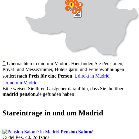

Übernachten in und um Madrid. Hier finden Sie Pensionen,
Privat- und Messezimmer, Hotels garni und Ferienwohnungen
sortiert
nach Preis für eine Person.

direkt in Madrid

rund um Madrid
Bitte weisen Sie Ihren Gastgeber darauf hin, dass Sie ihn über
madrid-pension
.de
gefunden haben!
Stareinträge in und um Madrid
Pension Salomé
C/ del Pez, 40, 2o Izqda