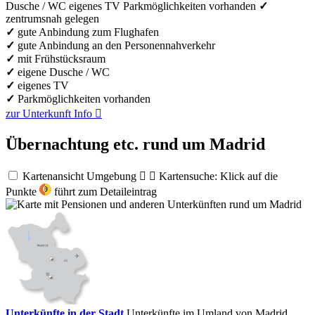
Dusche / WC
eigenes TV
Parkmöglichkeiten vorhanden
✓
zentrumsnah gelegen
✓
gute Anbindung zum Flughafen
✓
gute Anbindung an den Personennahverkehr
✓
mit Frühstücksraum
✓
eigene Dusche / WC
✓
eigenes TV
✓
Parkmöglichkeiten vorhanden
zur Unterkunft
Info

Übernachtung etc. rund um Madrid
Kartenansicht Umgebung


Kartensuche: Klick auf die
Punkte
führt zum Detaileintrag
Unterkünfte in der Stadt
Unterkünfte im Umland von Madrid