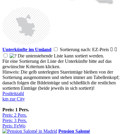
Unterkünfte im Umland
Sortierung nach: EZ-Preis


Die untenstehende Liste kann sortiert werden.
Für eine Sortierung der Liste der Unterkünfte bitte auf das
gewünschte Kriterium klicken.
Hinweis: Die gelb unterlegten Stareinträge bleiben von der
Sortierung ausgenommen und stehen immer am Tabellenkopf;
danach folgen die Bildeinträge und schließlich die restlichen
sortierten Einträge (beide jeweils in sich sortiert)!
Postleitzahl
km zur City
Preis: 1 Pers.
Preis: 2 Pers.
Preis: 3 Pers.
Preis: FeWo
Pension Salomé