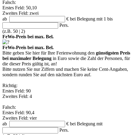
Falsch:
Erstes Feld: 50,10
Zweites Feld: zwei
ab
€
bei Belegung mit 1 bis
Pers.
(z.B. 50 | 2)
FeWo-Preis bei max. Bel.
FeWo-Preis bei max. Bel.
Bitte geben Sie hier für Ihre Ferienwohnung den
günstigsten Preis
bei maximaler Belegung
in Euro sowie die Zahl der Personen, für
die dieser Preis gültig ist, an!
Bitte nutzen Sie nur Ziffern und machen Sie keine Cent-Angaben,
sondern runden Sie auf den nächsten Euro auf.
Richtig:
Erstes Feld: 90
Zweites Feld: 4
Falsch:
Erstes Feld: 90,4
Zweites Feld: vier
ab
€
bei Belegung mit
Pers.