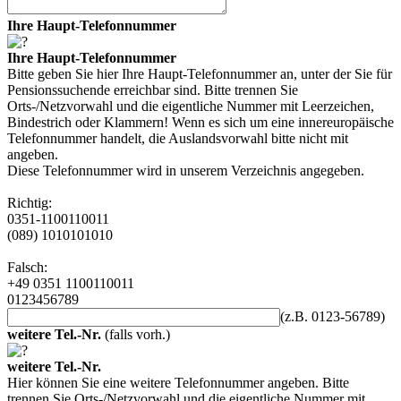
Ihre Haupt-Telefonnummer
Ihre Haupt-Telefonnummer
Bitte geben Sie hier Ihre Haupt-Telefonnummer an, unter der Sie für
Pensionssuchende erreichbar sind. Bitte trennen Sie
Orts-/Netzvorwahl und die eigentliche Nummer mit Leerzeichen,
Bindestrich oder Klammern! Wenn es sich um eine innereuropäische
Telefonnummer handelt, die Auslandsvorwahl bitte nicht mit
angeben.
Diese Telefonnummer wird in unserem Verzeichnis angegeben.
Richtig:
0351-1100110011
(089) 1010101010
Falsch:
+49 0351 1100110011
0123456789
(z.B. 0123-56789)
weitere Tel.-Nr.
(falls vorh.)
weitere Tel.-Nr.
Hier können Sie eine weitere Telefonnummer angeben. Bitte
trennen Sie Orts-/Netzvorwahl und die eigentliche Nummer mit