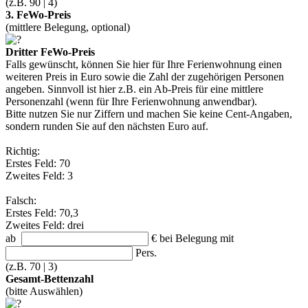
(z.B. 90 | 4)
3. FeWo-Preis
(mittlere Belegung, optional)
Dritter FeWo-Preis
Falls gewünscht, können Sie hier für Ihre Ferienwohnung einen
weiteren Preis in Euro sowie die Zahl der zugehörigen Personen
angeben. Sinnvoll ist hier z.B. ein Ab-Preis für eine mittlere
Personenzahl (wenn für Ihre Ferienwohnung anwendbar).
Bitte nutzen Sie nur Ziffern und machen Sie keine Cent-Angaben,
sondern runden Sie auf den nächsten Euro auf.
Richtig:
Erstes Feld: 70
Zweites Feld: 3
Falsch:
Erstes Feld: 70,3
Zweites Feld: drei
ab
€
bei Belegung mit
Pers.
(z.B. 70 | 3)
Gesamt-Bettenzahl
(bitte Auswählen)