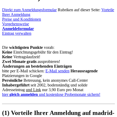
Direkt zum Anmeldungsformular
Rubriken auf dieser Seite:
Vorteile
Ihrer Anmeldung
Preise und Konditionen
Vorgehensweise
Anmeldeformular
Eintrag verwalten
Die
wichtigsten Punkte
vorab:
Keine
Einrichtungsgebühr für den Eintrag!
Keine
Vertragslaufzeit!
Zwei Monate gratis
ausprobieren!
Änderungen an bestehenden Einträgen
bitte per E-Mail schicken:
E-Mail senden
Herausragende
Platzierungen in Google
Persönliche
Betreuung, kein anonymes Call-Center
Inhabergeführt
seit 2002, bodenständig und solide
Adresseintrag
und Link
nur 3,90 Euro pro Monat
hier
gleich anmelden
und kostenlose Probemonate sichern!
(1) Vorteile Ihrer Anmeldung auf madrid-