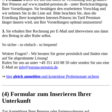
Ihre Präsenz auf
www.madrid-pension.de
- unter Berücksichtigung
Ihrer Vorstellungen. Sie bestätigen den erarbeiteten Vorschlag und
wir nehmen Sie in die Liste auf. Bitte beachten Sie, dass die
Erstellung Ihrer kompletten Internet-Präsenz im Tarif Premium
länger dauern wird, um Ihre Vorstellungen optimal umzusetzen!
3.
Sie erhalten Ihre Rechnung per E-Mail und überweisen uns dann
den Betrag in aller Ruhe selbst.
So sicher - so einfach - so bequem!
Weitere Fragen? - Wir beraten Sie gerne persönlich und finden eine
auf Sie abgestimmte Lösung!
Rufen Sie uns an unter
+49 351 410 88 50
oder senden Sie uns eine
E-Mail an
info@europa-pension.de
.
⇒
hier
gleich anmelden
und kostenlose Probemonate sichern
(4) Formular zum Inserieren Ihrer
Unterkunft
Zur Anmeldung Ihrer Pension oder Ferienwohnung auf