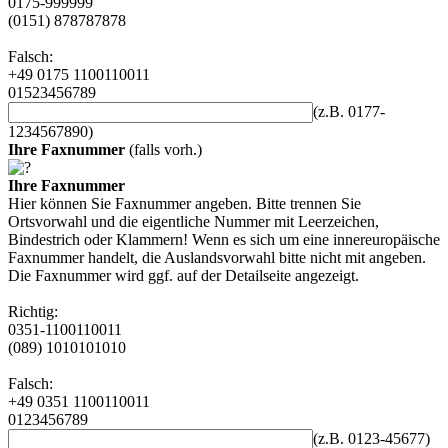
0175-999999
(0151) 878787878
Falsch:
+49 0175 1100110011
01523456789
(z.B. 0177-
1234567890)
Ihre Faxnummer
(falls vorh.)
Ihre Faxnummer
Hier können Sie Faxnummer angeben. Bitte trennen Sie
Ortsvorwahl und die eigentliche Nummer mit Leerzeichen,
Bindestrich oder Klammern! Wenn es sich um eine innereuropäische
Faxnummer handelt, die Auslandsvorwahl bitte nicht mit angeben.
Die Faxnummer wird ggf. auf der Detailseite angezeigt.
Richtig:
0351-1100110011
(089) 1010101010
Falsch:
+49 0351 1100110011
0123456789
(z.B. 0123-45677)