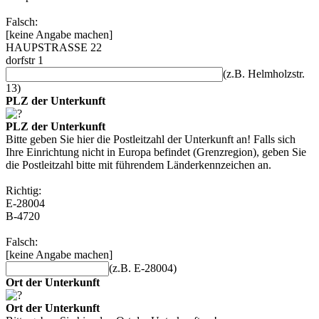
Falsch:
[keine Angabe machen]
HAUPSTRASSE 22
dorfstr 1
(z.B. Helmholzstr.
13)
PLZ der Unterkunft
PLZ der Unterkunft
Bitte geben Sie hier die Postleitzahl der Unterkunft an! Falls sich
Ihre Einrichtung nicht in Europa befindet (Grenzregion), geben Sie
die Postleitzahl bitte mit führendem Länderkennzeichen an.
Richtig:
E-28004
B-4720
Falsch:
[keine Angabe machen]
(z.B. E-28004)
Ort der Unterkunft
Ort der Unterkunft