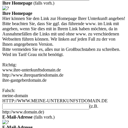
Ihre Homepage
(falls vorh.)
Ihre Homepage
Hier können Sie den Link zur Homepage Ihrer Unterkunft angeben!
Bitte beachten Sie, dass Sie ggf. das führende www. im Link mit
angeben, wenn Sie dies mit in Ihrem Link haben möchten, da in
Ausnahmefällen die Links mit und ohne www. zu verschiedenen
Webseiten führen können. Wir linken auf jeden Fall zu der von
Ihnen angegebenen Version.
Bitte vermeiden Sie es, alles nur in Großbuchstaben zu schreiben.
Wird im Tarif Grau nicht benötigt.
Richtig:
www.ihre-unterkunftsdomain.de
http://www.ihrequartiesdomain.de
ihre-gastgeberdomain.de
Falsch:
meine-domain
HTTP://WWW.MEINE-UNTERKUNFSTDOMAIN.DE
(z.B.
http://www.domain.de)
E-Mail-Adresse
(falls vorh.)
E-Mail-Adresse