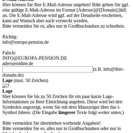
Hier können Sie Ihre E-Mail-Adresse angeben! Bitte geben Sie ggf.
eine gültige E-Mail-Adresse im Format [Adresse]@[Domain].[tld]
an. Die E-Mail-Adresse wird ggf. auf der Detailseite erscheinen,
kann auf Wunsch aber auch versteckt werden.
Bitte vermeiden Sie es, alles nur in Großbuchstaben zu schreiben.
Richtig:
info@europa-pension.de
Falsch:
INFO@EUROPA-PENSION.DE
adresseonline.de
(z.B. info@ihre-
domain.de)
Lage
(max. 50 Zeichen)
Lage
Hier können Sie bis zu 50 Zeichen für ein paar kurze Lage-
Informationen zu Ihrer Einrichtung angeben. Diese wird bei den
Symbolen angezeigt, wenn Sie mit dem Mauszeiger über das i-
Symbol fahren. (Die Eingabe
längerer
Texte folgt weiter unten.)
Bitte vermeiden Sie übertrieben werbende Angaben!
Bitte vermeiden Sie es, alles nur in Großbuchstaben oder nur in