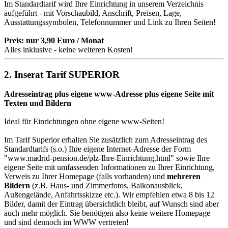
Im Standardtarif wird Ihre Einrichtung in unserem Verzeichnis
aufgeführt - mit Vorschaubild, Anschrift, Preisen, Lage,
Ausstattungssymbolen, Telefonnummer und Link zu Ihren Seiten!
Preis: nur 3,90 Euro / Monat
Alles inklusive - keine weiteren Kosten!
2. Inserat Tarif SUPERIOR
Adresseintrag plus eigene www-Adresse plus eigene Seite mit
Texten und Bildern
Ideal für Einrichtungen ohne eigene www-Seiten!
Im Tarif Superior erhalten Sie zusätzlich zum Adresseintrag des
Standardtarifs (s.o.) Ihre eigene Internet-Adresse der Form
"
www.madrid-pension.de
/plz-Ihre-Einrichtung.html" sowie Ihre
eigene Seite mit umfassenden Informationen zu Ihrer Einrichtung,
Verweis zu Ihrer Homepage (falls vorhanden) und
mehreren
Bildern
(z.B. Haus- und Zimmerfotos, Balkonausblick,
Außengelände, Anfahrtsskizze etc.). Wir empfehlen etwa 8 bis 12
Bilder, damit der Eintrag übersichtlich bleibt, auf Wunsch sind aber
auch mehr möglich. Sie benötigen also keine weitere Homepage
und sind dennoch im WWW vertreten!