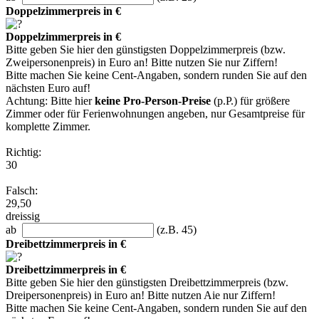
Doppelzimmerpreis in €
Doppelzimmerpreis in €
Bitte geben Sie hier den günstigsten Doppelzimmerpreis (bzw.
Zweipersonenpreis) in Euro an! Bitte nutzen Sie nur Ziffern!
Bitte machen Sie keine Cent-Angaben, sondern runden Sie auf den
nächsten Euro auf!
Achtung: Bitte hier
keine Pro-Person-Preise
(p.P.) für größere
Zimmer oder für Ferienwohnungen angeben, nur Gesamtpreise für
komplette Zimmer.
Richtig:
30
Falsch:
29,50
dreissig
ab
(z.B. 45)
Dreibettzimmerpreis in €
Dreibettzimmerpreis in €
Bitte geben Sie hier den günstigsten Dreibettzimmerpreis (bzw.
Dreipersonenpreis) in Euro an! Bitte nutzen Aie nur Ziffern!
Bitte machen Sie keine Cent-Angaben, sondern runden Sie auf den