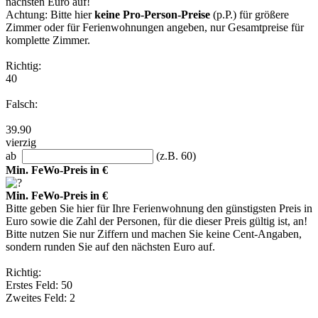
nächsten Euro auf!
Achtung: Bitte hier
keine Pro-Person-Preise
(p.P.) für größere
Zimmer oder für Ferienwohnungen angeben, nur Gesamtpreise für
komplette Zimmer.
Richtig:
40
Falsch:
39.90
vierzig
ab
(z.B. 60)
Min. FeWo-Preis in €
Min. FeWo-Preis in €
Bitte geben Sie hier für Ihre Ferienwohnung den günstigsten Preis in
Euro sowie die Zahl der Personen, für die dieser Preis gültig ist, an!
Bitte nutzen Sie nur Ziffern und machen Sie keine Cent-Angaben,
sondern runden Sie auf den nächsten Euro auf.
Richtig:
Erstes Feld: 50
Zweites Feld: 2