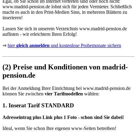
Egal, ob Sie schon im Internet vertreten sind oder noch nicht:
www.madrid-pension.de
lohnt sich für jeden Vermieter. Schließlich
macht es auch in den Print-Medien Sinn, in mehreren Blättern zu
inserieren!
Lassen Sie sich in unserem Verzeichnis
www.madrid-pension.de
auflisten - wir erleichtern Ihren Erfolg!
⇒
hier
gleich anmelden
und kostenlose Probemonate sichern
(2) Preise und Konditionen von madrid-
pension.de
Bei der Anmeldung Ihrer Einrichtung bei
www.madrid-pension.de
können Sie zwischen
vier Tarifmodellen
wählen:
1. Inserat Tarif STANDARD
Adresseintrag plus Link plus 1 Foto - schon sind Sie dabei!
Ideal, wenn Sie schon Ihre eigenen www-Seiten betreiben!