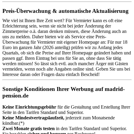
Preis-Überwachung & automatische Aktualisierung
Wie viel ist Ihnen Ihre Zeit wert? Für Vermieter kann es oft eine
Erleichterung sein, wenn sie nicht bei jeder Änderung der
Zimmerpreise o.ä. daran denken müssen, diese Änderung auch an
uns zu melden. Daher bieten wir als Service eine Preis-
Überwachung für Vermieter mit eigener Homepage an: Für nur 18
Euro im ganzen Jahr (2026 anteilig) prüfen wir zu Anfang jedes
Quartals, ob sich die Preise auf Ihrer Homepage geändert haben und
passen ggf. Ihren Eintrag bei uns für Sie an, ohne dass Sie tätig
werden müssen! So lässt sich evtl. auch mancher Ärger mit Gästen
vermeiden, wenn noch alte Angaben online sind. Geben Sie uns bei
Interesse daran oder Fragen dazu einfach Bescheid!
Sonstige Konditionen Ihrer Werbung auf madrid-
pension.de
Keine Einrichtungsgebühr
für die Gestaltung und Erstellung Ihrer
Seite in den Tarifen Standard und Superior.
Keine Mindestvertragslaufzeit,
jederzeit zum Monatsende
kündbar.(*)
Zwei Monate gratis testen
in den Tarifen Standard und Superior.
Sie bezahlen
sicher und bequem
per Rechnung!