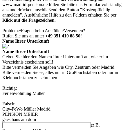
www.madrid-pension.de
füllen Sie bitte das Formular vollständig
aus und drücken anschließend den Button
"Kostenpflichtig
anmelden"
. Ausführliche Hilfe zu den Feldern erhalten Sie per
Klick auf die Fragezeichen
.
Probleme/Fragen beim Ausfüllen/Versenden?
Rufen Sie uns an unter
+49 351 410 88 50
!
Name Ihrer Unterkunft
Name Ihrer Unterkunft
Geben Sie hier den Namen Ihrer Unterkunft an, wie er im
Verzeichnis erscheinen soll!
Bitte vermeiden Sie Angaben wie City, Zentrum oder Madrid.
Bitte vermeiden Sie es, alles nur in Großbuchstaben oder nur in
Kleinbuchstaben zu schreiben.
Richtig:
Ferienwohnung Müller
Falsch:
City-FeWo Müller Madrid
PENSION MEIER
gaesthaus am dom
(z.B.