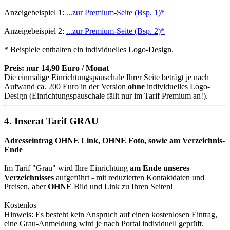
Anzeigebeispiel 1:
...zur Premium-Seite (Bsp. 1)*
Anzeigebeispiel 2:
...zur Premium-Seite (Bsp. 2)*
* Beispiele enthalten ein individuelles Logo-Design.
Preis: nur 14,90 Euro / Monat
Die einmalige Einrichtungspauschale Ihrer Seite beträgt je nach
Aufwand ca. 200 Euro in der Version
ohne
individuelles Logo-
Design (Einrichtungspauschale fällt nur im Tarif Premium an!).
4. Inserat Tarif GRAU
Adresseintrag OHNE Link, OHNE Foto, sowie am Verzeichnis-
Ende
Im Tarif "Grau" wird Ihre Einrichtung
am Ende unseres
Verzeichnisses
aufgeführt - mit reduzierten Kontaktdaten und
Preisen, aber
OHNE
Bild und Link zu Ihren Seiten!
Kostenlos
Hinweis: Es besteht kein Anspruch auf einen kostenlosen Eintrag,
eine Grau-Anmeldung wird je nach Portal individuell geprüft.