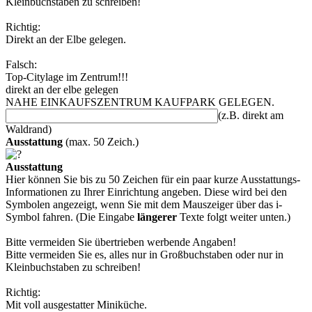
Kleinbuchstaben zu schreiben!
Richtig:
Direkt an der Elbe gelegen.
Falsch:
Top-Citylage im Zentrum!!!
direkt an der elbe gelegen
NAHE EINKAUFSZENTRUM KAUFPARK GELEGEN.
(z.B. direkt am
Waldrand)
Ausstattung
(max. 50 Zeich.)
Ausstattung
Hier können Sie bis zu 50 Zeichen für ein paar kurze Ausstattungs-
Informationen zu Ihrer Einrichtung angeben. Diese wird bei den
Symbolen angezeigt, wenn Sie mit dem Mauszeiger über das i-
Symbol fahren. (Die Eingabe
längerer
Texte folgt weiter unten.)
Bitte vermeiden Sie übertrieben werbende Angaben!
Bitte vermeiden Sie es, alles nur in Großbuchstaben oder nur in
Kleinbuchstaben zu schreiben!
Richtig:
Mit voll ausgestatter Miniküche.