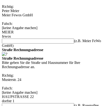
Richtig:
Peter Meier
Meier Fewos GmbH
Falsch:
[keine Angabe machen]
MEIER
fewos
(z.B. Meier FeWo
GmbH)
Straße Rechnungsadresse
Straße Rechnungsadresse
Bitte geben Sie die Straße und Hausnummer für Ihre
Rechnungsadresse an.
Richtig:
Musterstr. 24
Falsch:
[keine Angabe machen]
HAUPSTRASSE 22
dorfstr 1
(z.B. Rosenallee